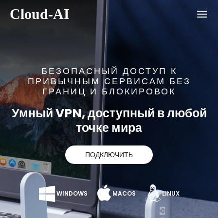
Cloud-AI
БЕЗОПАСНЫЙ ДОСТУП К
ПРИВЫЧНЫМ СЕРВИСАМ
БЕЗ
ГРАНИЦ И БЛОКИРОВОК
Умный VPN, доступный
в любой
точке мира
ПОДКЛЮЧИТЬ
WINDOWS
MACOS
LINUX