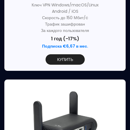
Ключ VPN Windows/macOS/Linux
Android / iOS
Скорость до 150 Мбит/c
Трафик зашифрован
За каждого пользователя
1 год (-17%)
Подписка €6,67 в мес.
КУПИТЬ