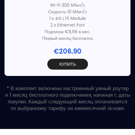
Wi-Fi 300 Мбит/с
Скорость 10 Мбит/с
1 x 4G LTE Module
2 x Ethernet Port
Подписка €9,99 в мес.
Первый месяц бесплатно
€206.90
КУПИТЬ
* В комплект включены настроенный умный роутер
и 1 месяц бесплатного подключения, начиная с даты
покупки. Каждый следующий месяц оплачивается
по выбранному тарифу на ежемесячной основе.