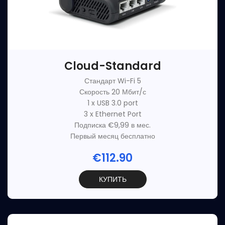
Cloud-Standard
Стандарт Wi-Fi 5
Скорость 20 Мбит/с
1 x USB 3.0 port
3 x Ethernet Port
Подписка €9,99 в мес.
Первый месяц бесплатно
€112.90
КУПИТЬ